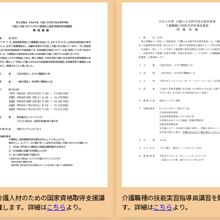
介護人材のための国家資格取得支援講
介護職種の技能実習指導員講習を
催します。詳細は
こちら
より。
す。詳細は
こちら
より。