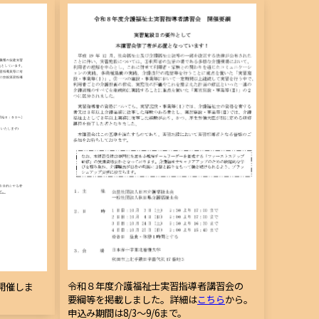
令和８年度介護福祉士実習指導者講習会の
開催しま
要綱等を掲載しました。詳細は
こちら
から。
申込み期間は8/3～9/6まで。