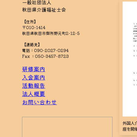
一般社団法人
秋田県介護福祉士会
【住所】
〒010-1414
秋田県秋田市御所野元町2-12-5
【連絡先】
電話：090-2027-0294
Fax ：050-3457-8723
研修案内
入会案内
活動報告
法人概要
お問い合わせ
外国人
座を開