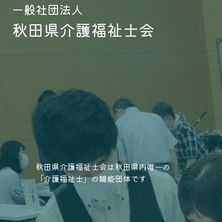
一般社団法人
秋田県介護福祉士会
秋田県介護福祉士会は秋田県内唯一の
「介護福祉士」の職能団体です