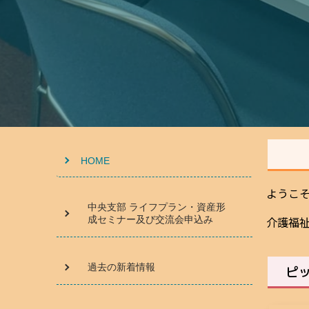
HOME
ようこ
中央支部 ライフプラン・資産形
成セミナー及び交流会申込み
介護福
過去の新着情報
ピッ