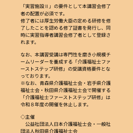
「実習施設Ⅱ」の要件として本講習会修了
者の配置が必須です。
修了者には厚生労働大臣の定める研修を修
了したことを認める修了証書を発行し、同
時に実習指導者講習会修了者として登録さ
れます。
なお、本講習受講は専門性を磨き小規模チ
ームリーダーを養成する「介護福祉士ファ
ーストステップ研修」の受講資格要件とな
っております。
※なお、青森県介護福祉士会・岩手県介護
福祉士会・秋田県介護福祉士会で開催する
「介護福祉士ファーストステップ研修」は
令和８年度の開催を休止します。
◇主催
公益社団法人日本介護福祉士会・一般社
団法人秋田県介護福祉士会