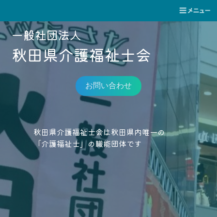
一般社団法人
秋田県介護福祉士会
お問い合わせ
秋田県介護福祉士会は秋田県内唯一の
「介護福祉士」の職能団体です