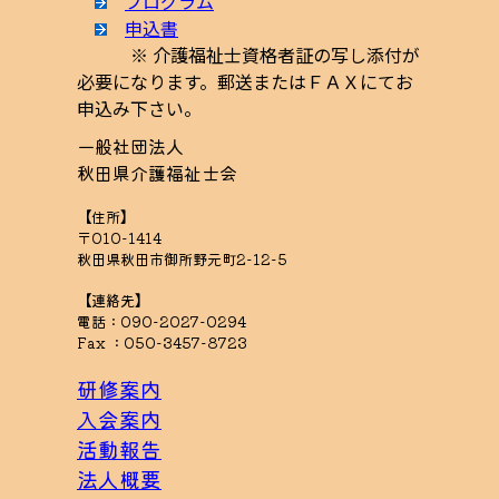
プログラム
申込書
※ 介護福祉士資格者証の写し添付が
必要になります。郵送またはＦＡＸにてお
申込み下さい。
一般社団法人
秋田県介護福祉士会
【住所】
〒010-1414
秋田県秋田市御所野元町2-12-5
【連絡先】
電話：090-2027-0294
Fax ：050-3457-8723
研修案内
入会案内
活動報告
法人概要