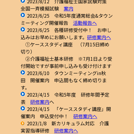
2023/8/12 介護福祉士国家試験対策
全国一斉模擬試験
案内
2023/6/25 令和5年度通常総会&タウン
ミーティング開催報告
活動報告へ
2023/6/25 各種研修受付中！ お申し
込みはお早めにお願いします。
研修案内へ
①ケーススタディ講座 （7月15日締め
切り）
②介護福祉士基本研修 ※7月1日より受
付開始ですが事前申し込みも受け付けます
2023/6/10 タウンミーティングin秋
田 開催案内 申込間もなく締め切りま
す。
2023/4/15 令和5年度 研修年間予定
表
研修案内
へ
2023/4/15 「ケーススタディ講座」開
催案内 申込受付中！
研修案内へ
2023/1/8 新カリキュラム対応 介護
実習指導研修
研修案内へ