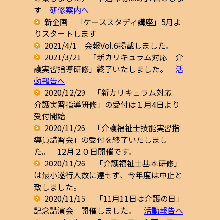
す
研修案内へ
新企画 「ケーススタディ講座」5月よ
りスタートします
2021/4/1 会報Vol.6掲載しました。
2021/3/21 「新カリキュラム対応 介
護実習指導研修」終了いたしました。
活
動報告へ
2020/12/29 「新カリキュラム対応
介護実習指導研修」の受付は１月4日より
受付開始
2020/11/26 「介護福祉士技能実習指
導員講習会」の受付を終了いたしまし
た。 12月２０日開催です。
2020/11/26 「介護福祉士基本研修」
は最小遂行人数に達せず、今年度は中止と
致しました。
2020/11/15 「11月11日は介護の日」
記念講演会 開催しました。
活動報告へ