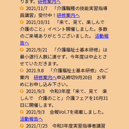
ります。
研修案内へ
2021/11/7 「介護職種の技能実習指導
員講習」受付中！
研修案内へ
2021/10/31 「来て、見て、楽しんで
介護のこと」イベント開催しました。多数
のご来場ありがとうございました。
活動報
告へ
2021/9/21 「介護福祉士基本研修」は
最小遂行人数に達せず、今年度は中止とさ
せていただきます。
2021.9.8 「介護福祉士基本研修」のご
案内
研修案内へ
申込締切9月20日 お早
めにお申し込み下さい。
2021/9/3 令和3年度「来て、見て 楽
しんで 介護のこと」介護フェアを10月31
日に開催します。
2021/9/3 会報Vol.7を掲載しました。
活動報告へ
2021/7/25 令和3年度実習指導者講習