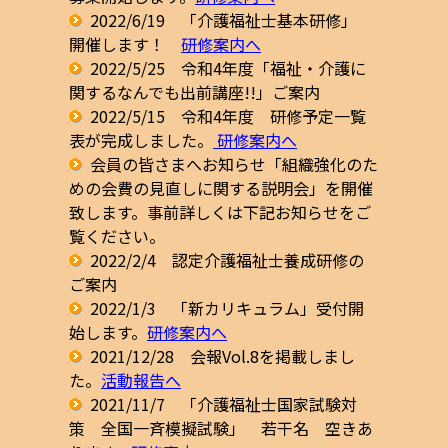
2022/6/19 「介護福祉士基本研修」
開催します！
研修案内へ
2022/5/25 令和4年度「福祉・介護に
関するなんでも出前講座!!」ご案内
2022/5/15 令和4年度 研修予定一覧
表が完成しました。
研修案内へ
会員の皆さまへお知らせ「組織強化のた
めの会費の見直しに関する説明会」を開催
致します。事前詳しくは下記お知らせをご
覧ください。
2022/2/4 認定介護福祉士養成研修の
ご案内
2022/1/3 「新カリキュラム」受付開
始します。
研修案内へ
2021/12/28 会報Vol.8を掲載しまし
た。
活動報告へ
2021/11/7 「介護福祉士国家試験対
策 全国一斉模擬試験」 若干名 空きあ