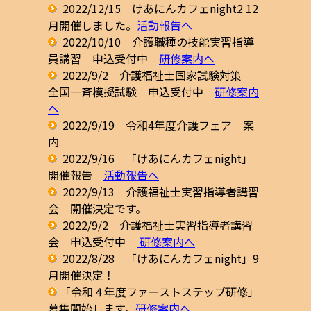
2022/12/15 けあにんカフェnight2 12
月開催しました。
活動報告へ
2022/10/10 介護職種の技能実習指導
員講習 申込受付中
研修案内へ
2022/9/2 介護福祉士国家試験対策
全国一斉模擬試験 申込受付中
研修案内
へ
2022/9/19 令和4年度介護フェア 案
内
2022/9/16 「けあにんカフェnight」
開催報告
活動報告へ
2022/9/13 介護福祉士実習指導者講習
会 開催決定です。
2022/9/2 介護福祉士実習指導者講習
会 申込受付中
研修案内へ
2022
/8/28 「けあにんカフェnight」9
月開催決定！
「令和４年度ファーストステップ研修」
募集開始します。
研修案内へ