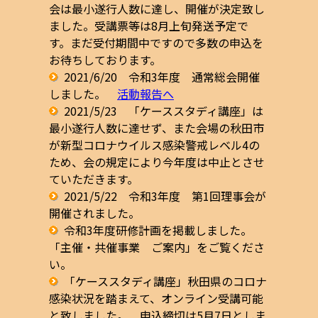
会は最小遂行人数に達し、開催が決定致し
ました。
受講票等は8月上旬発送予定で
す。まだ受付期間中ですので多数の申込を
お待ちしております。
2021/6/20 令和3年度 通常総会開催
しました。
活動報告へ
2021/5/23 「ケーススタディ講座」は
最小遂行人数に達せず、また会場の秋田市
が新型コロナウイルス感染警戒レベル4の
ため、会の規定により今年度は中止とさせ
ていただきます。
2021/5/22 令和3年度 第1回理事会が
開催されました。
令和3年度研修計画を掲載しました。
「主催・共催事業 ご案内」をご覧くださ
い。
「ケーススタディ講座」秋田県のコロナ
感染状況を踏まえて、オンライン受講可能
と致しました。 申込締切は5月7日としま